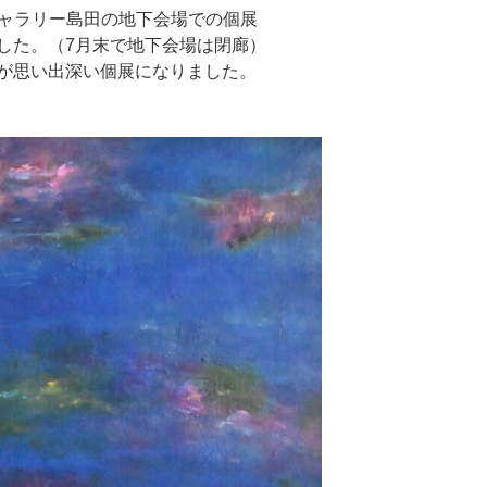
 ギャラリー島田の地下会場での個展
した。（7月末で地下会場は閉廊）
が思い出深い個展になりました。