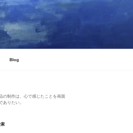
Blog
品の制作は、心で感じたことを画面
でありたい。
検索