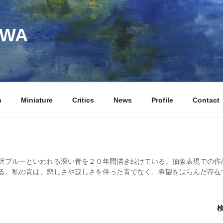
AWA
n
Miniature
Critics
News
Profile
Contact
沢ブルーといわれる深い青を２０年間描き続けている。抽象表現での作
る。私の青は、悲しさや寂しさを伴った青でなく、希望をはらんだ存在