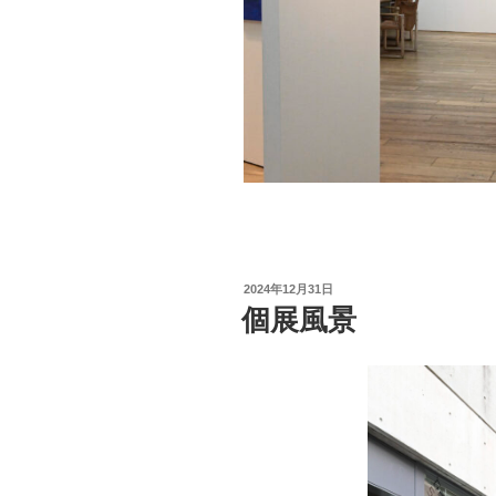
投
2024年12月31日
稿
個展風景
日: